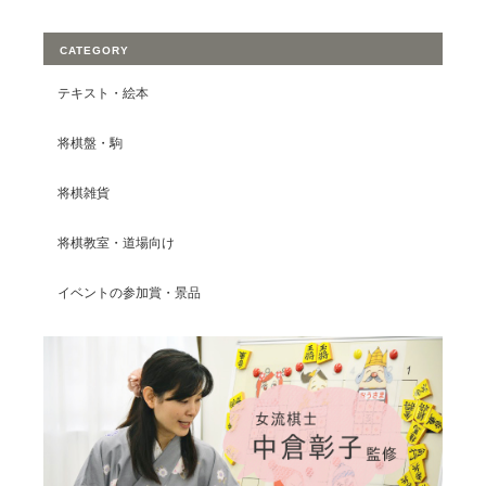
CATEGORY
テキスト・絵本
将棋盤・駒
将棋雑貨
将棋教室・道場向け
イベントの参加賞・景品