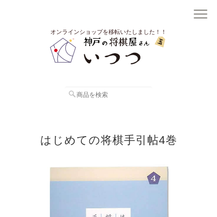
オンラインショップを移転いたしました！！
はじめての将棋手引帖4巻