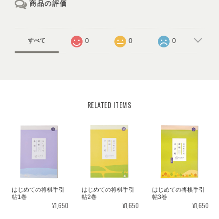
商品の評価
0
0
0
すべて
RELATED ITEMS
はじめての将棋手引
はじめての将棋手引
はじめての将棋手引
帖1巻
帖2巻
帖3巻
¥1,650
¥1,650
¥1,650