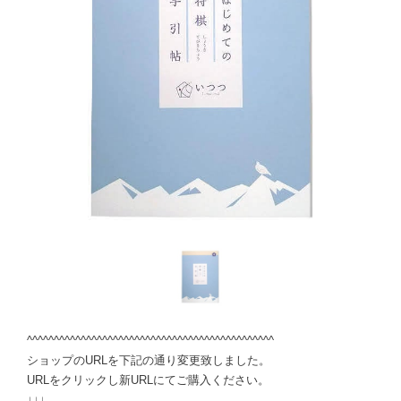
^^^^^^^^^^^^^^^^^^^^^^^^^^^^^^^^^^^^^^^^^^^^^^
ショップのURLを下記の通り変更致しました。
URLをクリックし新URLにてご購入ください。
↓↓↓