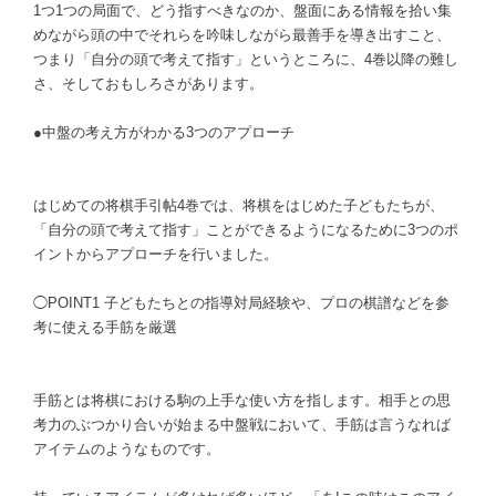
1つ1つの局面で、どう指すべきなのか、盤面にある情報を拾い集
めながら頭の中でそれらを吟味しながら最善手を導き出すこと、
つまり「自分の頭で考えて指す」というところに、4巻以降の難し
さ、そしておもしろさがあります。
●中盤の考え方がわかる3つのアプローチ
はじめての将棋手引帖4巻では、将棋をはじめた子どもたちが、
「自分の頭で考えて指す」ことができるようになるために3つのポ
イントからアプローチを行いました。
◯POINT1 子どもたちとの指導対局経験や、プロの棋譜などを参
考に使える手筋を厳選
手筋とは将棋における駒の上手な使い方を指します。相手との思
考力のぶつかり合いが始まる中盤戦において、手筋は言うなれば
アイテムのようなものです。