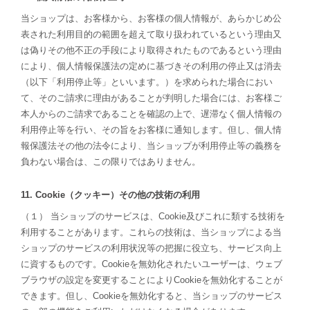
当ショップは、お客様から、お客様の個人情報が、あらかじめ公
表された利用目的の範囲を超えて取り扱われているという理由又
は偽りその他不正の手段により取得されたものであるという理由
により、個人情報保護法の定めに基づきその利用の停止又は消去
（以下「利用停止等」といいます。）を求められた場合におい
て、そのご請求に理由があることが判明した場合には、お客様ご
本人からのご請求であることを確認の上で、遅滞なく個人情報の
利用停止等を行い、その旨をお客様に通知します。但し、個人情
報保護法その他の法令により、当ショップが利用停止等の義務を
負わない場合は、この限りではありません。
11. Cookie（クッキー）その他の技術の利用
（１） 当ショップのサービスは、Cookie及びこれに類する技術を
利用することがあります。これらの技術は、当ショップによる当
ショップのサービスの利用状況等の把握に役立ち、サービス向上
に資するものです。Cookieを無効化されたいユーザーは、ウェブ
ブラウザの設定を変更することによりCookieを無効化することが
できます。但し、Cookieを無効化すると、当ショップのサービス