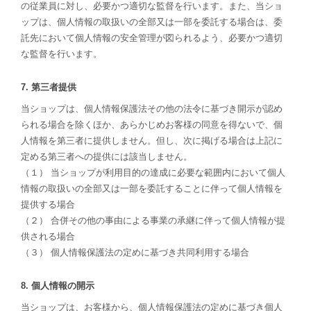
の従業員に対し、必要かつ適切な監督を行います。また、当ショ
ップは、個人情報の取扱いの全部又は一部を委託する場合は、委
託先において個人情報の安全管理が図られるよう、必要かつ適切
な監督を行います。
7. 第三者提供
当ショップは、個人情報保護法その他の法令に基づき開示が認め
られる場合を除くほか、あらかじめお客様の同意を得ないで、個
人情報を第三者に提供しません。但し、次に掲げる場合は上記に
定める第三者への提供には該当しません。
（１） 当ショップが利用目的の達成に必要な範囲内において個人
情報の取扱いの全部又は一部を委託することに伴って個人情報を
提供する場合
（２） 合併その他の事由による事業の承継に伴って個人情報が提
供される場合
（３） 個人情報保護法の定めに基づき共同利用する場合
8. 個人情報の開示
当ショップは、お客様から、個人情報保護法の定めに基づき個人