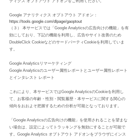
ティクス オプトアウト アドオンをご利用ください。
Google アナリティクス オプトアウト アドオン：
https://tools.google.com/dlpage/gaoptout
（３） 本サービスでは「Google Analyticsの広告向けの機能」を有
効にしており、下記の機能を利用し、広告やサイト改善のため
DoubleClick CookieなどのサードパーティCookieを利用していま
す。
Google Analyticsリマーケティング
Google Analyticsのユーザー属性レポートとユーザー属性レポート
とインタレスト レポート
これにより、本サービスではGoogle AnalyticsのCookieを利用し
て、お客様の年齢・性別・閲覧履歴・本サービスに関する関心の
傾向をおおよそ把握するための分析が可能となっております。
「Google Analyticsの広告向けの機能」を使用されることを望まな
い場合は、設定によってトラッキングを無効にすることが可能で
す。Google Analytics オプトアウト アドオンをブラウザにインス