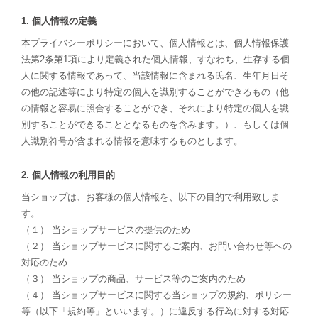
1. 個人情報の定義
本プライバシーポリシーにおいて、個人情報とは、個人情報保護
法第2条第1項により定義された個人情報、すなわち、生存する個
人に関する情報であって、当該情報に含まれる氏名、生年月日そ
の他の記述等により特定の個人を識別することができるもの（他
の情報と容易に照合することができ、それにより特定の個人を識
別することができることとなるものを含みます。）、もしくは個
人識別符号が含まれる情報を意味するものとします。
2. 個人情報の利用目的
当ショップは、お客様の個人情報を、以下の目的で利用致しま
す。
（１） 当ショップサービスの提供のため
（２） 当ショップサービスに関するご案内、お問い合わせ等への
対応のため
（３） 当ショップの商品、サービス等のご案内のため
（４） 当ショップサービスに関する当ショップの規約、ポリシー
等（以下「規約等」といいます。）に違反する行為に対する対応