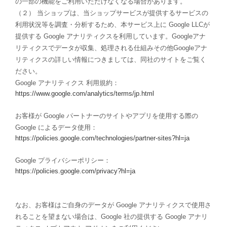
の一部の機能をご利用いただけなくなる場合があります。
（２） 当ショップは、当ショップサービスが提供するサービスの
利用状況等を調査・分析するため、本サービス上に Google LLCが
提供する Google アナリティクスを利用しています。Googleアナ
リティクスでデータが収集、処理される仕組みその他Googleアナ
リティクスの詳しい情報につきましては、同社のサイトをご覧く
ださい。
Google アナリティクス 利用規約：
https://www.google.com/analytics/terms/jp.html
お客様が Google パートナーのサイトやアプリを使用する際の
Google によるデータ使用：
https://policies.google.com/technologies/partner-sites?hl=ja
Google プライバシーポリシー：
https://policies.google.com/privacy?hl=ja
なお、お客様はご自身のデータが Google アナリティクスで使用さ
れることを望まない場合は、Google 社の提供する Google アナリ