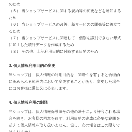
のため
（５） 当ショップサービスに関する規約等の変更などを通知する
ため
（６） 当ショップサービスの改善、新サービスの開発等に役立て
るため
（７） 当ショップサービスに関連して、個別を識別できない形式
に加工した統計データを作成するため
（８） その他、上記利用目的に付随する目的のため
3. 個人情報利用目的の変更
当ショップは、個人情報の利用目的を、関連性を有すると合理的
に認められる範囲内において変更することがあり、変更した場合
にはお客様に通知又は公表します。
4. 個人情報利用の制限
当ショップは、個人情報保護法その他の法令により許容される場
合を除き、お客様の同意を得ず、利用目的の達成に必要な範囲を
超えて個人情報を取り扱いません。但し、次の場合はこの限りで
はありません。