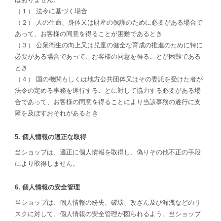
（１） 法令に基づく場合
（２） 人の生命、身体又は財産の保護のために必要がある場合で
あって、お客様の同意を得ることが困難であるとき
（３） 公衆衛生の向上又は児童の健全な育成の推進のために特に
必要がある場合であって、お客様の同意を得ることが困難である
とき
（４） 国の機関もしくは地方公共団体又はその委託を受けた者が
法令の定める事務を遂行することに対して協力する必要がある場
合であって、お客様の同意を得ることにより当該事務の遂行に支
障を及ぼすおそれがあるとき
5. 個人情報の適正な取得
当ショップは、適正に個人情報を取得し、偽りその他不正の手段
により取得しません。
6. 個人情報の安全管理
当ショップは、個人情報の紛失、破壊、改ざん及び漏洩などのリ
スクに対して、個人情報の安全管理が図られるよう、当ショップ