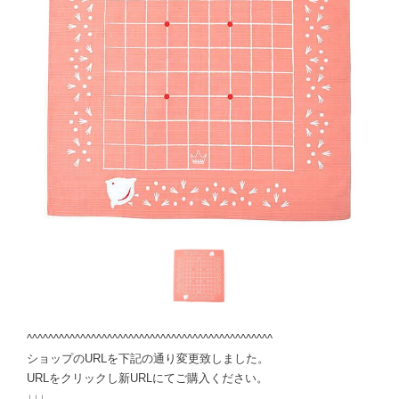
^^^^^^^^^^^^^^^^^^^^^^^^^^^^^^^^^^^^^^^^^^^^^^
ショップのURLを下記の通り変更致しました。
URLをクリックし新URLにてご購入ください。
↓↓↓