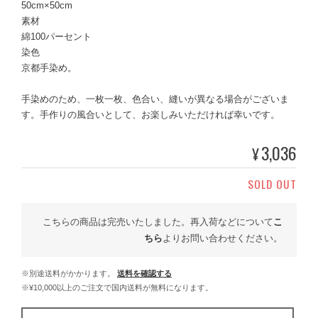
50cm×50cm
素材
綿100パーセント
染色
京都手染め。
手染めのため、一枚一枚、色合い、縫いが異なる場合がございま
す。手作りの風合いとして、お楽しみいただければ幸いです。
3,036
¥
SOLD OUT
こちらの商品は完売いたしました。再入荷などについて
こ
ちら
よりお問い合わせください。
※別途送料がかかります。
送料を確認する
※¥10,000以上のご注文で国内送料が無料になります。