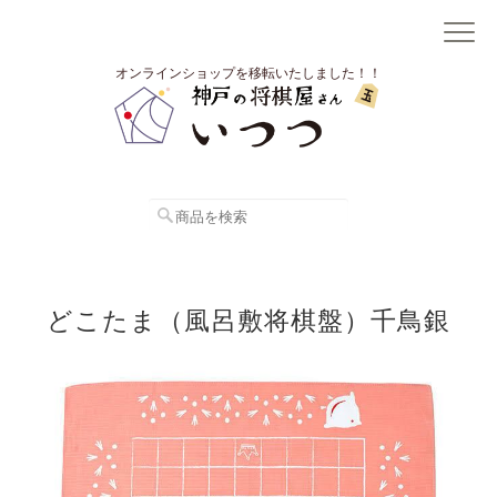
オンラインショップを移転いたしました！！
どこたま（風呂敷将棋盤）千鳥銀