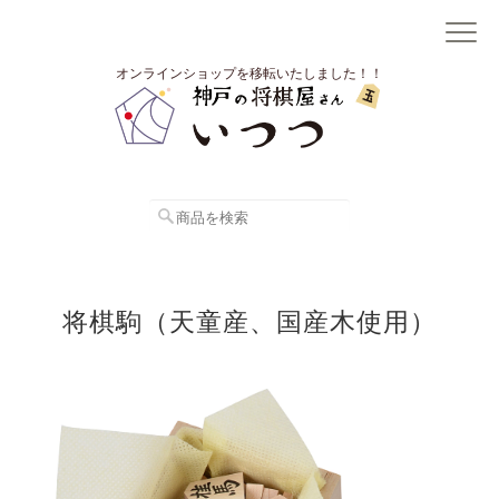
オンラインショップを移転いたしました！！
将棋駒（天童産、国産木使用）