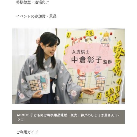
将棋教室・道場向け
イベントの参加賞・景品
ABOUT 子ども向け将棋用品通販・販売｜神戸のしょうぎ屋さん い
つつ
ご利用ガイド