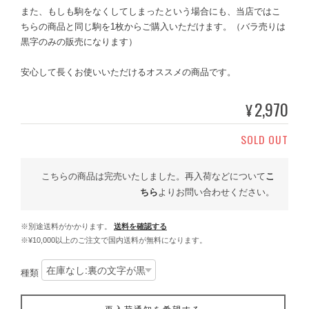
また、もしも駒をなくしてしまったという場合にも、当店ではこ
ちらの商品と同じ駒を1枚からご購入いただけます。（バラ売りは
黒字のみの販売になります）
安心して長くお使いいただけるオススメの商品です。
2,970
¥
SOLD OUT
こちらの商品は完売いたしました。再入荷などについて
こ
ちら
よりお問い合わせください。
※別途送料がかかります。
送料を確認する
※¥10,000以上のご注文で国内送料が無料になります。
種類