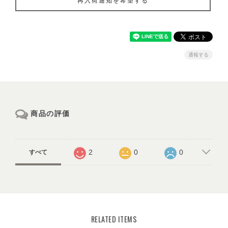
再入荷通知を希望する
通報する
商品の評価
2
0
0
すべて
RELATED ITEMS