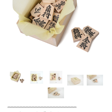
^^^^^^^^^^^^^^^^^^^^^^^^^^^^^^^^^^^^^^^^^^^^^^